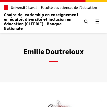
Aller
Université Laval
Faculté des sciences de l'éducation
au
contenu
Chaire de leadership en enseignement
principal
en équité, diversité et inclusion en
Ouvrir
éducation (CLEEDIE) - Banque
Nationale
Emilie Doutreloux