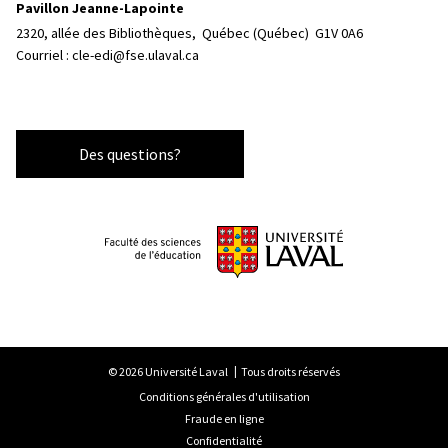
Pavillon Jeanne-Lapointe
2320, allée des Bibliothèques, 
Québec (Québec)  G1V 0A6
Courriel :
cle-edi@fse.ulaval.ca
Des questions?
© 2026 Université Laval
Tous droits réservés
Conditions générales d'utilisation
Fraude en ligne
Confidentialité