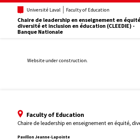
Aller
Université Laval
Faculty of Education
au
contenu
Chaire de leadership en enseignement en équité
principal
diversité et inclusion en éducation (CLEEDIE) -
Banque Nationale
Website under construction.
Faculty of Education
Chaire de leadership en enseignement en équité, div
Pavillon Jeanne-Lapointe