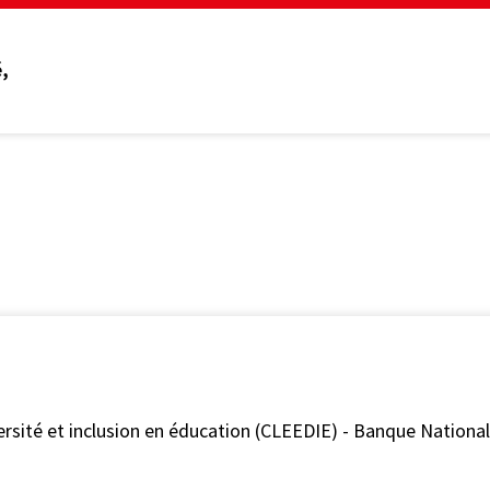
,
ersité et inclusion en éducation (CLEEDIE) - Banque Nationa