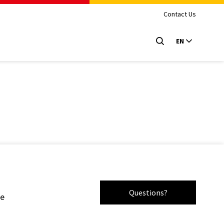
Contact Us
EN
Questions?
le